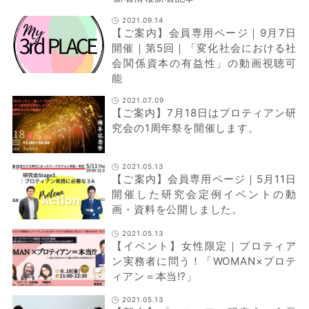
2021.09.14
【ご案内】会員専用ページ｜9月7日
開催｜第5回｜「変化社会における社
会関係資本の有益性」の動画視聴可
能
2021.07.09
【ご案内】7月18日はプロティアン研
究会の1周年祭を開催します。
2021.05.13
【ご案内】会員専用ページ｜5月11日
開催した研究会定例イベントの動
画・資料を公開しました。
2021.05.13
【イベント】女性限定｜プロティア
ン実務者に問う！「WOMAN×プロテ
ィアン＝本当⁉」
2021.05.13