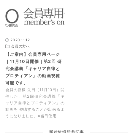
2020.11.12
会員の方へ
【ご案内】会員専用ページ
｜11月10日開催｜第2回 研
究会講義「キャリア自律と
プロティアン」の動画視聴
可能です。
会員の皆様 先日（11月10日）開
催した、第2回研究会講義「キ
ャリア自律とプロティアン」の
動画を 視聴することが出来るよ
うになりました。※当日使用…
新着情報新着記事