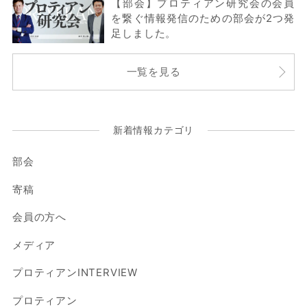
【部会】プロティアン研究会の会員
を繋ぐ情報発信のための部会が2つ発
足しました。
一覧を見る
新着情報カテゴリ
部会
寄稿
会員の方へ
メディア
プロティアンINTERVIEW
プロティアン